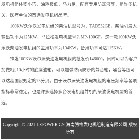
发电机组体积小巧，油耗极低，马力足，配有专用防冻液等，是许多机
关，医疗单位的首选发电机组品牌。
100KW沃尔沃发电机组的柴油机型号为；TAD532GE，柴油机最大
输出功率为125KW，马拉松发电机型号为MP-100GF。这一款100KW沃
乐沃柴油发电机组的主用功率为104KW，备用功率可达115KW。
锋发100KW沃尔沃柴油发电机组的批发价146000。同时可以为客户
加做8到10小时的底座油箱，可以加做防雨防沙的静音箱，噪音等级可
以达超国家规定的75分贝。由于沃尔沃柴油发电机组的电压频率等各项
指标非常稳定，也是许多选择多台发电机组并机的柴油发电机型的首
选。
Copyright © 2021 LZPOWER.CN 海南腾格发电机组制造有限公司 版权
所有