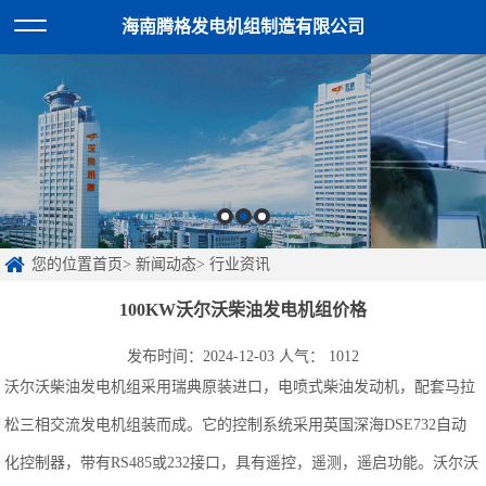
海南腾格发电机组制造有限公司
您的位置首页> 新闻动态> 行业资讯
100KW沃尔沃柴油发电机组价格
发布时间：2024-12-03 人气：
1012
沃尔沃柴油发电机组采用瑞典原装进口，电喷式柴油发动机，配套马拉
松三相交流发电机组装而成。它的控制系统采用英国深海DSE732自动
化控制器，带有RS485或232接口，具有遥控，遥测，遥启功能。沃尔沃